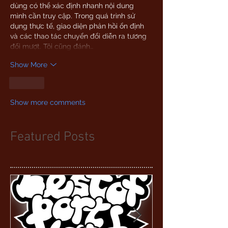
dùng có thể xác định nhanh nội dung 
mình cần truy cập. Trong quá trình sử 
dụng thực tế, giao diện phản hồi ổn định 
và các thao tác chuyển đổi diễn ra tương 
đối mượt. Tôi cũng đánh…
Show More
Like
Show more comments
Featured Posts