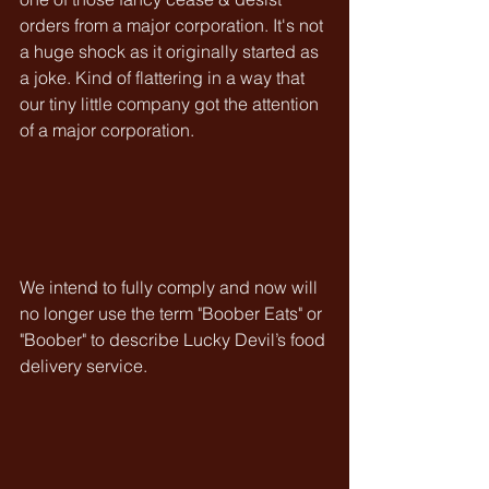
orders from a major corporation. It's not 
a huge shock as it originally started as 
a joke. Kind of flattering in a way that 
our tiny little company got the attention 
of a major corporation. 
We intend to fully comply and now will 
no longer use the term "Boober Eats" or 
"Boober" to describe Lucky Devil’s food 
delivery service.