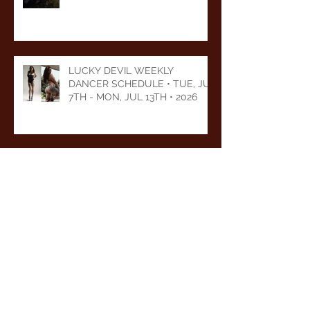
LUCKY DEVIL WEEKLY
DANCER SCHEDULE • TUE, JUL
7TH - MON, JUL 13TH • 2026
LUCKY DEVIL WEEKLY
DANCER SCHEDULE • TUE,
JUN 30TH - MON, JUL 6TH •
2026
LUCKY DEVIL WEEKLY
DANCER SCHEDULE • TUE,
JUN 23RD - MON, JUN 29TH •
2026