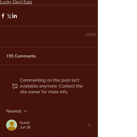
Lucky Devil Eats
155 Comments
Commenting on this post isn't
available anymore. Contact the
site owner for more info.
Newest
Guest
Jun 18