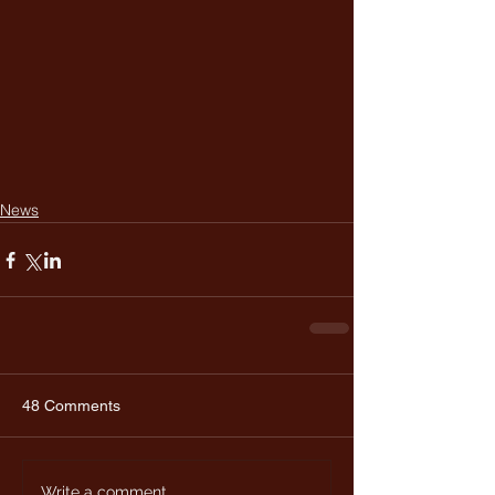
News
48 Comments
Write a comment...