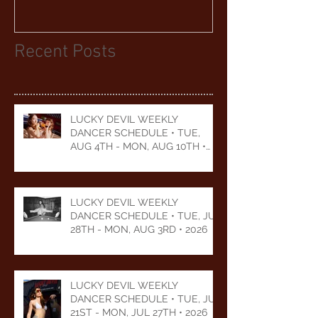
Recent Posts
LUCKY DEVIL WEEKLY
DANCER SCHEDULE • TUE,
AUG 4TH - MON, AUG 10TH •
2026
LUCKY DEVIL WEEKLY
DANCER SCHEDULE • TUE, JUL
28TH - MON, AUG 3RD • 2026
LUCKY DEVIL WEEKLY
DANCER SCHEDULE • TUE, JUL
21ST - MON, JUL 27TH • 2026