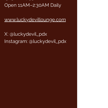
Open 11AM–2:30AM Daily
www.luckydevillounge.com
X: @luckydevil_pdx
Instagram: @luckydevil_pdx